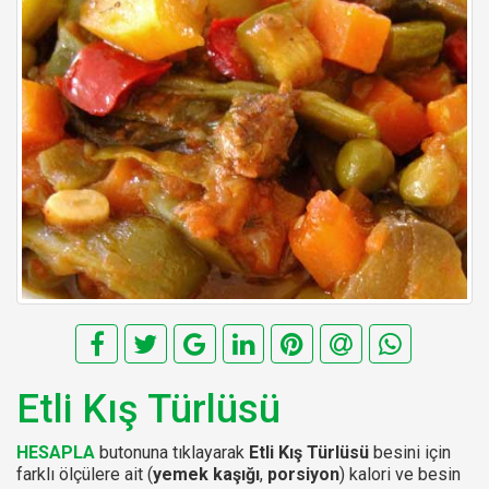
Etli Kış Türlüsü
HESAPLA
butonuna tıklayarak
Etli Kış Türlüsü
besini için
farklı ölçülere ait (
yemek kaşığı
,
porsiyon
) kalori ve besin