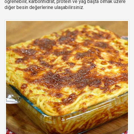
öğrenebilir, karbonhidrat, protein ve yağ başta olmak üzere
diğer besin değerlerine ulaşabilirsiniz.