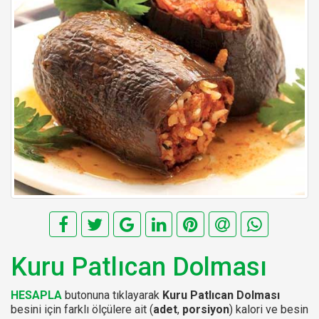
Kuru Patlıcan Dolması
HESAPLA
butonuna tıklayarak
Kuru Patlıcan Dolması
besini için farklı ölçülere ait (
adet
,
porsiyon
) kalori ve besin