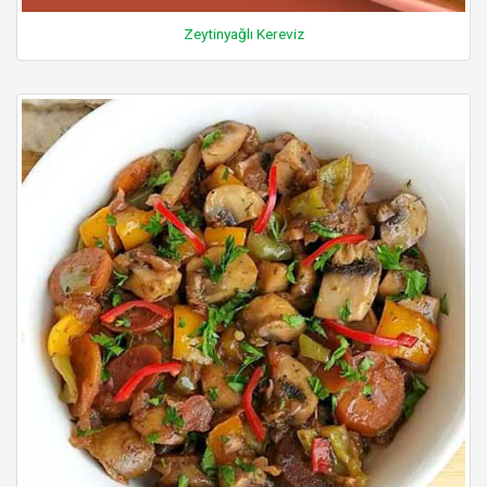
Zeytinyağlı Kereviz