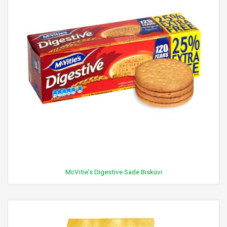
McVitie's Digestive Sade Bisküvi