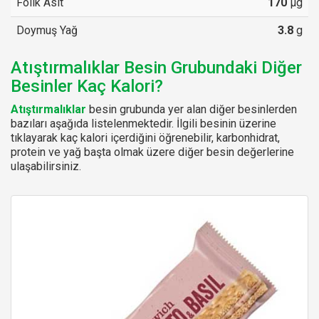
Folik Asit
170
µg
Doymuş Yağ
3.8
g
Atıştırmalıklar Besin Grubundaki Diğer
Besinler Kaç Kalori?
Atıştırmalıklar
besin grubunda yer alan diğer besinlerden
bazıları aşağıda listelenmektedir. İlgili besinin üzerine
tıklayarak kaç kalori içerdiğini öğrenebilir, karbonhidrat,
protein ve yağ başta olmak üzere diğer besin değerlerine
ulaşabilirsiniz.