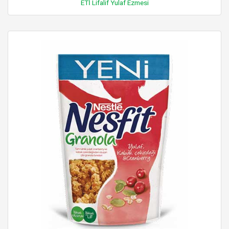
ETİ Lifalif Yulaf Ezmesi