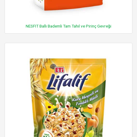
NESFIT Ballı Bademli Tam Tahıl ve Pirinç Gevreği