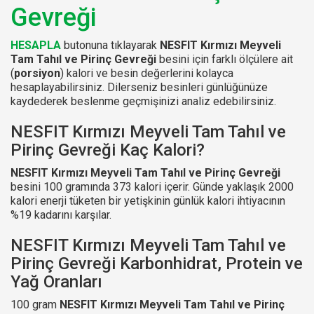
Gevreği
HESAPLA
butonuna tıklayarak
NESFIT Kırmızı Meyveli
Tam Tahıl ve Pirinç Gevreği
besini için farklı ölçülere ait
(
porsiyon
) kalori ve besin değerlerini kolayca
hesaplayabilirsiniz. Dilerseniz besinleri günlüğünüze
kaydederek beslenme geçmişinizi analiz edebilirsiniz.
NESFIT Kırmızı Meyveli Tam Tahıl ve
Pirinç Gevreği Kaç Kalori?
NESFIT Kırmızı Meyveli Tam Tahıl ve Pirinç Gevreği
besini 100 gramında 373 kalori içerir. Günde yaklaşık 2000
kalori enerji tüketen bir yetişkinin günlük kalori ihtiyacının
%19 kadarını karşılar.
NESFIT Kırmızı Meyveli Tam Tahıl ve
Pirinç Gevreği Karbonhidrat, Protein ve
Yağ Oranları
100 gram
NESFIT Kırmızı Meyveli Tam Tahıl ve Pirinç