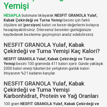
Yemişi
HESAPLA
butonuna tıklayarak
NESFIT GRANOLA Yulaf,
Kabak Çekirdeği ve Turna Yemişi
besini için farklı
ölçülere ait (
porsiyon
) kalori ve besin değerlerini kolayca
hesaplayabilirsiniz. Dilerseniz besinleri günlüğünüze
kaydederek beslenme geçmişinizi analiz edebilirsiniz.
NESFIT GRANOLA Yulaf, Kabak
Çekirdeği ve Turna Yemişi Kaç Kalori?
NESFIT GRANOLA Yulaf, Kabak Çekirdeği ve Turna
Yemişi
besini 100 gramında 411 kalori içerir. Günde yaklaşık
2000 kalori enerji tüketen bir yetişkinin günlük kalori
ihtiyacının %21 kadarını karşılar.
NESFIT GRANOLA Yulaf, Kabak
Çekirdeği ve Turna Yemişi
Karbonhidrat, Protein ve Yağ Oranları
100 gram
NESFIT GRANOLA Yulaf, Kabak Çekirdeği ve