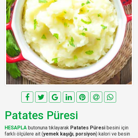
Patates Püresi
HESAPLA
butonuna tıklayarak
Patates Püresi
besini için
farklı ölçülere ait (
yemek kaşığı
,
porsiyon
) kalori ve besin