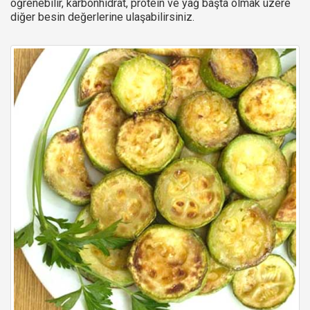
öğrenebilir, karbonhidrat, protein ve yağ başta olmak üzere
diğer besin değerlerine ulaşabilirsiniz.