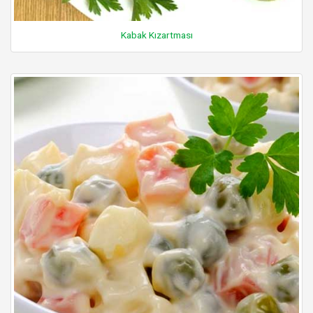
Kabak Kızartması