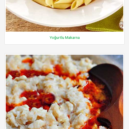
Yoğurtlu Makarna