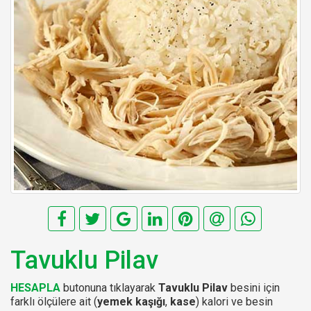
Tavuklu Pilav
HESAPLA
butonuna tıklayarak
Tavuklu Pilav
besini için
farklı ölçülere ait (
yemek kaşığı
,
kase
) kalori ve besin