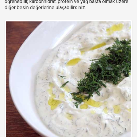
öğrenebilir, karbonhidrat, protein ve yağ başta olmak üzere
diğer besin değerlerine ulaşabilirsiniz.