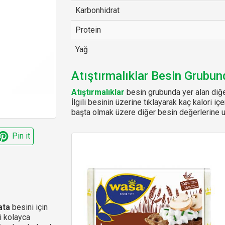
Karbonhidrat
Protein
Yağ
Atıştırmalıklar Besin Grubun
Atıştırmalıklar
besin grubunda yer alan diğe
İlgili besinin üzerine tıklayarak kaç kalori iç
başta olmak üzere diğer besin değerlerine ul
Pin it
ata
besini için
i kolayca