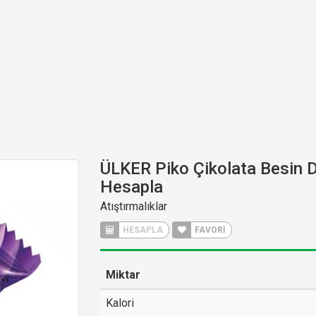
ÜLKER Piko Çikolata Besin D
Hesapla
Atıştırmalıklar
HESAPLA
FAVORİ
Miktar
Kalori