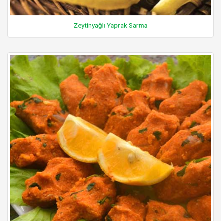
Zeytinyağlı Yaprak Sarma