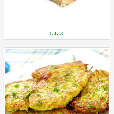
Su Böreği