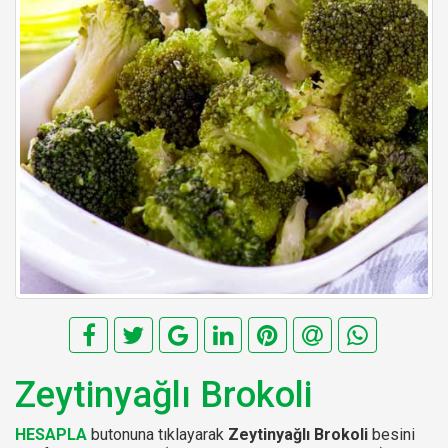
Zeytinyağlı Brokoli
HESAPLA
butonuna tıklayarak
Zeytinyağlı Brokoli
besini