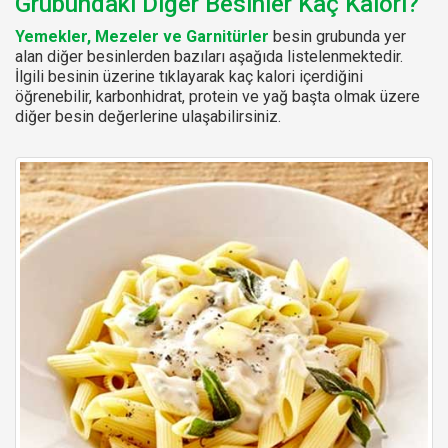
Grubundaki Diğer Besinler Kaç Kalori?
Yemekler, Mezeler ve Garnitürler
besin grubunda yer
alan diğer besinlerden bazıları aşağıda listelenmektedir.
İlgili besinin üzerine tıklayarak kaç kalori içerdiğini
öğrenebilir, karbonhidrat, protein ve yağ başta olmak üzere
diğer besin değerlerine ulaşabilirsiniz.