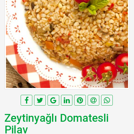
Zeytinyağlı Domatesli
Pilav