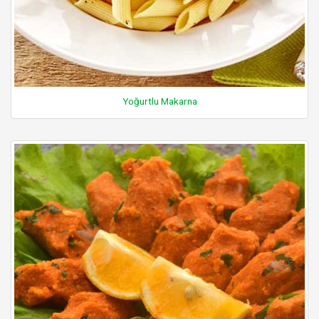
Yoğurtlu Makarna