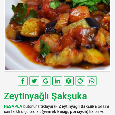
Zeytinyağlı Şakşuka
HESAPLA
butonuna tıklayarak
Zeytinyağlı Şakşuka
besini
için farklı ölçülere ait (
yemek kaşığı
,
porsiyon
) kalori ve