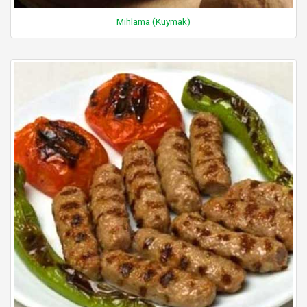
Mıhlama (Kuymak)