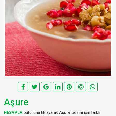
Aşure
HESAPLA
butonuna tıklayarak
Aşure
besini için farklı