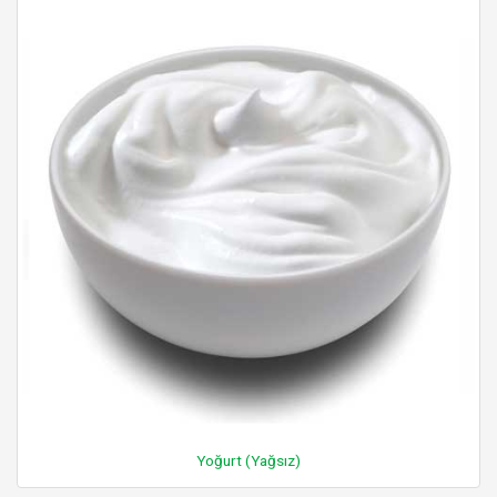
Yoğurt (Yağsız)