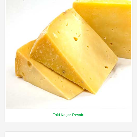
Eski Kaşar Peyniri