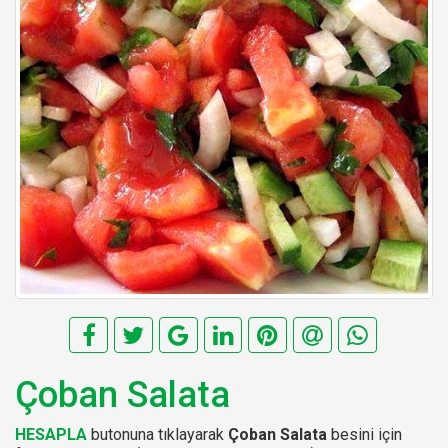
Çoban Salata
HESAPLA
butonuna tıklayarak
Çoban Salata
besini için