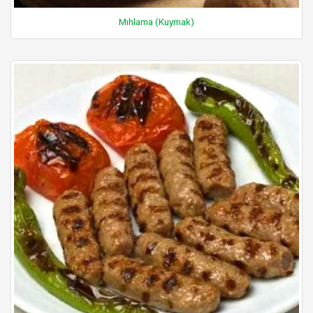
Mıhlama (Kuymak)