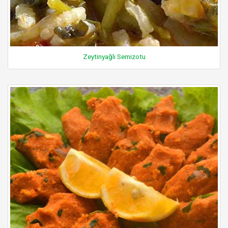
Zeytinyağlı Semizotu