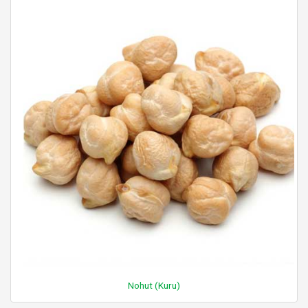
Nohut (Kuru)