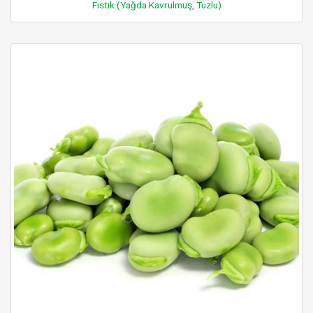
Fıstık (Yağda Kavrulmuş, Tuzlu)