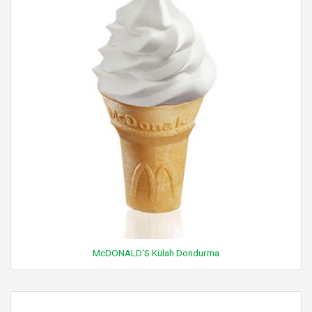
McDONALD'S Külah Dondurma