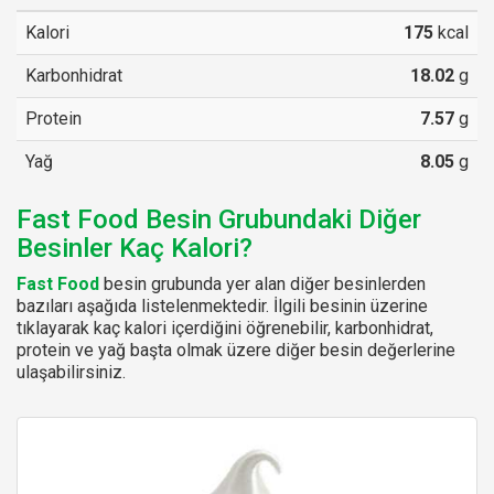
Kalori
175
kcal
Karbonhidrat
18.02
g
Protein
7.57
g
Yağ
8.05
g
Fast Food Besin Grubundaki Diğer
Besinler Kaç Kalori?
Fast Food
besin grubunda yer alan diğer besinlerden
bazıları aşağıda listelenmektedir. İlgili besinin üzerine
tıklayarak kaç kalori içerdiğini öğrenebilir, karbonhidrat,
protein ve yağ başta olmak üzere diğer besin değerlerine
ulaşabilirsiniz.