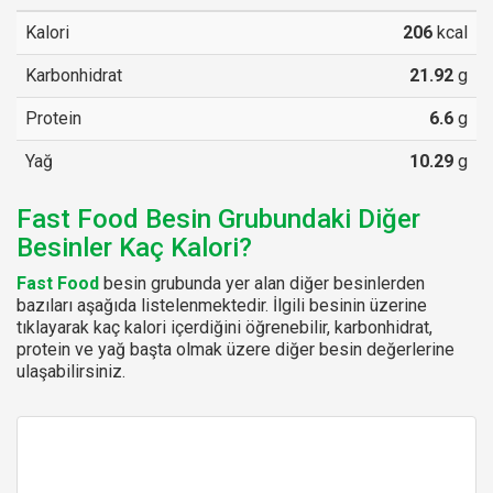
Kalori
206
kcal
Karbonhidrat
21.92
g
Protein
6.6
g
Yağ
10.29
g
Fast Food Besin Grubundaki Diğer
Besinler Kaç Kalori?
Fast Food
besin grubunda yer alan diğer besinlerden
bazıları aşağıda listelenmektedir. İlgili besinin üzerine
tıklayarak kaç kalori içerdiğini öğrenebilir, karbonhidrat,
protein ve yağ başta olmak üzere diğer besin değerlerine
ulaşabilirsiniz.