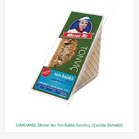
DARDANEL Mister No Ton Balıklı Sandviç (Çavdar Ekmekli)