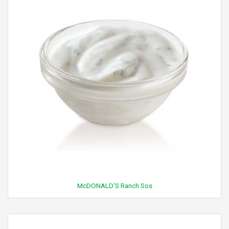
McDONALD'S Ranch Sos