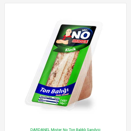
DARDANEL Mister No Ton Balıklı Sandviç