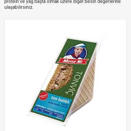
protein ve yağ başta olmak üzere diğer besin değerlerine
ulaşabilirsiniz.