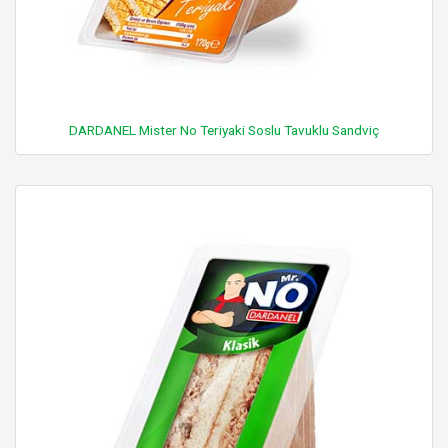
DARDANEL Mister No Teriyaki Soslu Tavuklu Sandviç