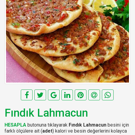
Fındık Lahmacun
HESAPLA
butonuna tıklayarak
Fındık Lahmacun
besini için
farklı ölçülere ait (
adet
) kalori ve besin değerlerini kolayca