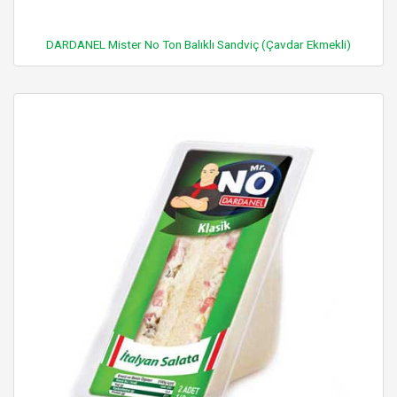
DARDANEL Mister No Ton Balıklı Sandviç (Çavdar Ekmekli)