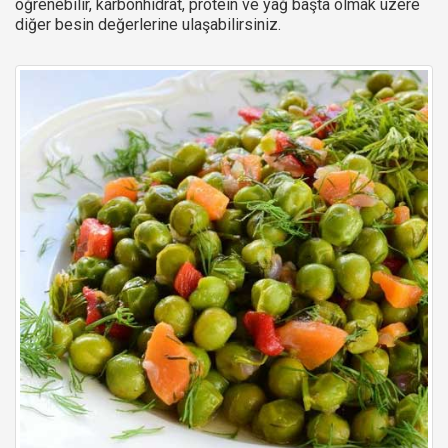
öğrenebilir, karbonhidrat, protein ve yağ başta olmak üzere
diğer besin değerlerine ulaşabilirsiniz.