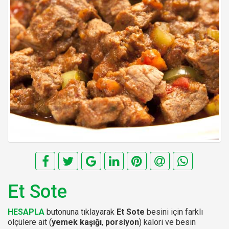
Et Sote
HESAPLA
butonuna tıklayarak
Et Sote
besini için farklı
ölçülere ait (
yemek kaşığı
,
porsiyon
) kalori ve besin