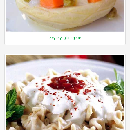
Zeytinyağlı Enginar