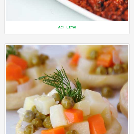
Acılı Ezme