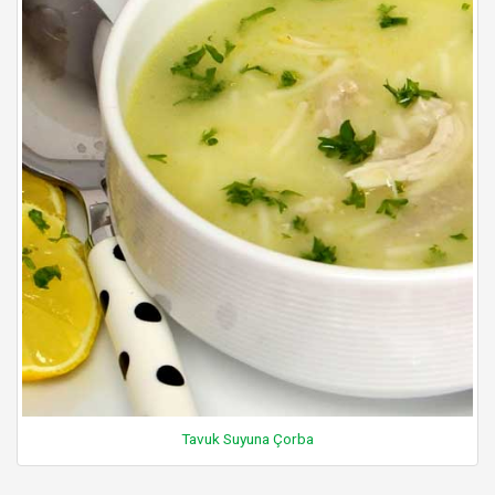
Tavuk Suyuna Çorba