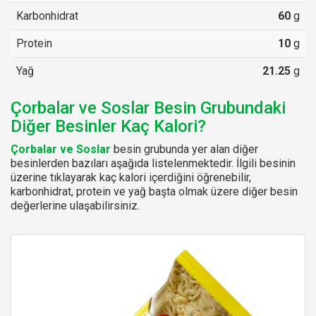
Karbonhidrat
60
g
Protein
10
g
Yağ
21.25
g
Çorbalar ve Soslar Besin Grubundaki
Diğer Besinler Kaç Kalori?
Çorbalar ve Soslar
besin grubunda yer alan diğer
besinlerden bazıları aşağıda listelenmektedir. İlgili besinin
üzerine tıklayarak kaç kalori içerdiğini öğrenebilir,
karbonhidrat, protein ve yağ başta olmak üzere diğer besin
değerlerine ulaşabilirsiniz.