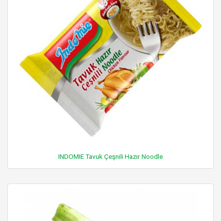
INDOMIE Tavuk Çeşnili Hazır Noodle