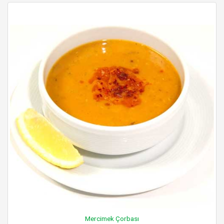
Mercimek Çorbası