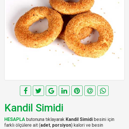
Kandil Simidi
HESAPLA
butonuna tıklayarak
Kandil Simidi
besini için
farklı ölçülere ait (
adet
,
porsiyon
) kalori ve besin