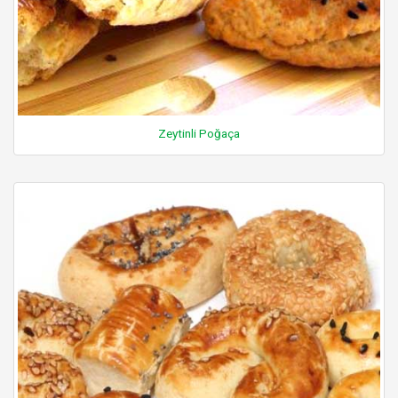
Zeytinli Poğaça