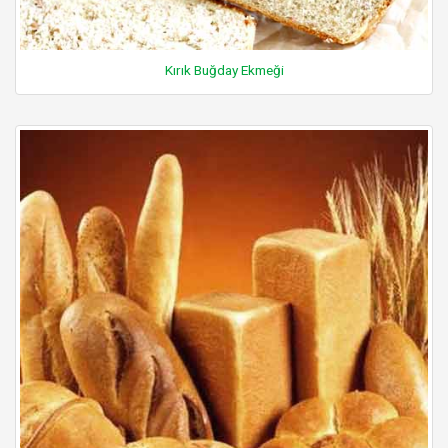
Kırık Buğday Ekmeği