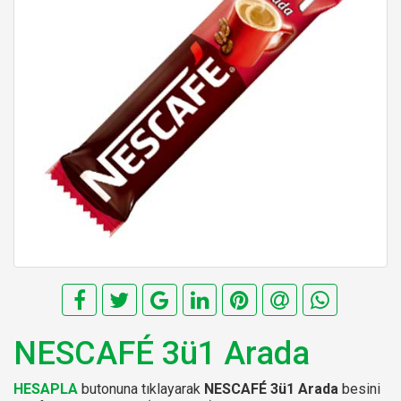
NESCAFÉ 3ü1 Arada
HESAPLA
butonuna tıklayarak
NESCAFÉ 3ü1 Arada
besini