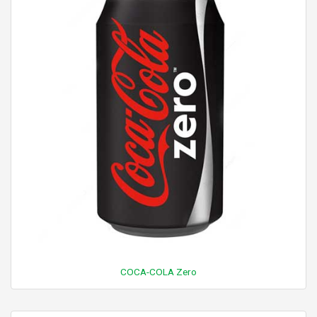
COCA-COLA Zero