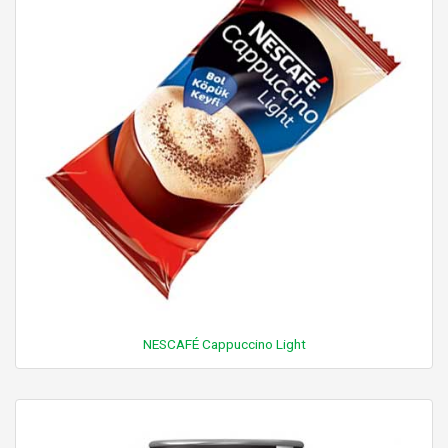
NESCAFÉ Cappuccino Light