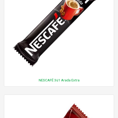
NESCAFÉ 3ü1 Arada Extra