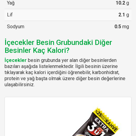
Yağ
10.2
g
Lif
2.1
g
Sodyum
0.5
mg
İçecekler Besin Grubundaki Diğer
Besinler Kaç Kalori?
İçecekler
besin grubunda yer alan diğer besinlerden
bazıları aşağıda listelenmektedir. İlgili besinin üzerine
tıklayarak kaç kalori içerdiğini öğrenebilir, karbonhidrat,
protein ve yağ başta olmak üzere diğer besin değerlerine
ulaşabilirsiniz.