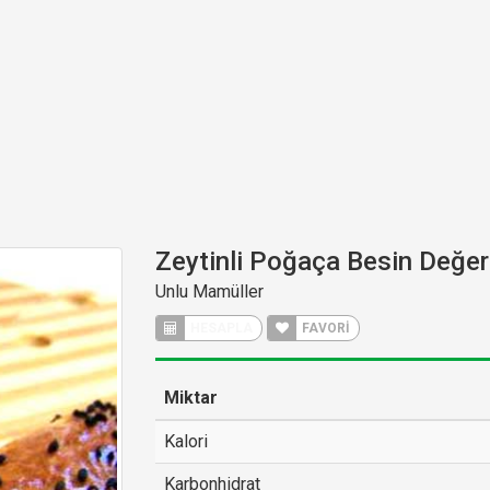
Zeytinli Poğaça Besin Değer
Unlu Mamüller
HESAPLA
FAVORİ
Miktar
Kalori
Karbonhidrat