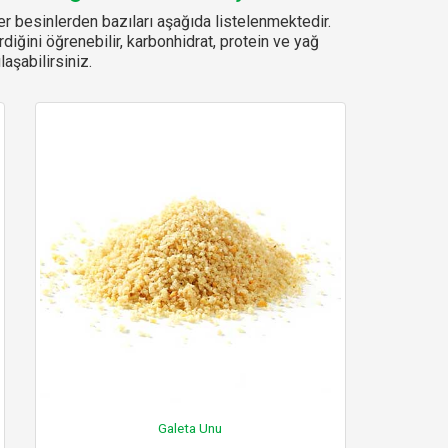
r besinlerden bazıları aşağıda listelenmektedir.
erdiğini öğrenebilir, karbonhidrat, protein ve yağ
aşabilirsiniz.
Galeta Unu