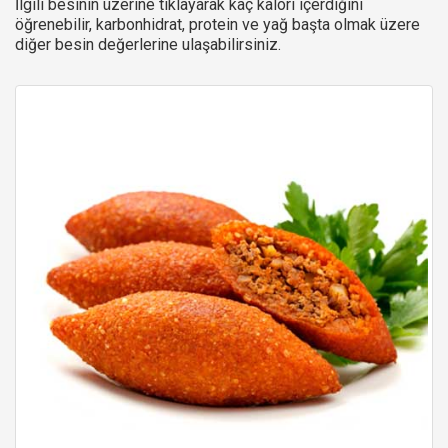
İlgili besinin üzerine tıklayarak kaç kalori içerdiğini
öğrenebilir, karbonhidrat, protein ve yağ başta olmak üzere
diğer besin değerlerine ulaşabilirsiniz.