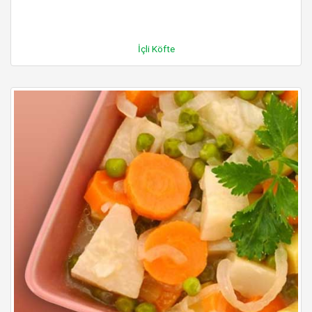
İçli Köfte