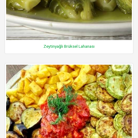
Zeytinyağlı Brüksel Lahanası