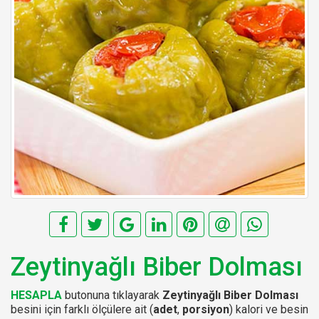
Zeytinyağlı Biber Dolması
HESAPLA
butonuna tıklayarak
Zeytinyağlı Biber Dolması
besini için farklı ölçülere ait (
adet
,
porsiyon
) kalori ve besin