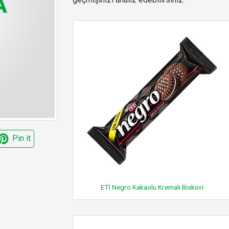
Pin it
ETİ Negro Kakaolu Kremalı Bisküvi