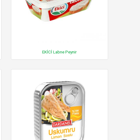
EKİCİ Labne Peynir