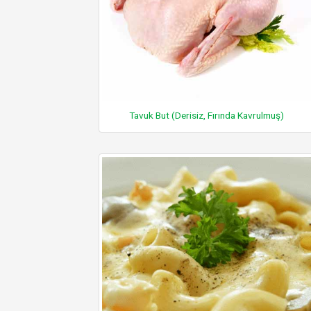
Tavuk But (Derisiz, Fırında Kavrulmuş)