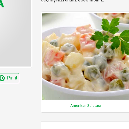
Pin it
Amerikan Salatası