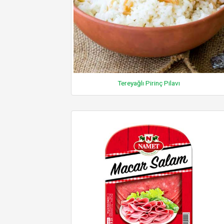
Tereyağlı Pirinç Pilavı