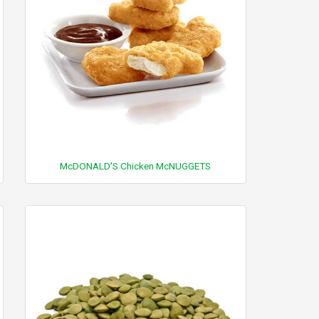
McDONALD'S Chicken McNUGGETS