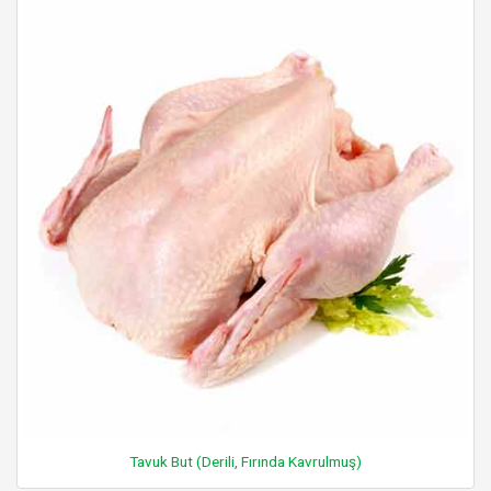
Tavuk But (Derili, Fırında Kavrulmuş)