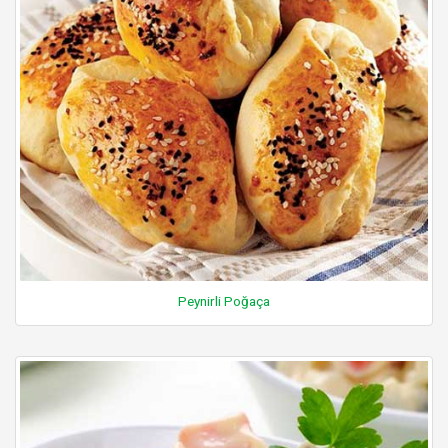
Peynirli Poğaça