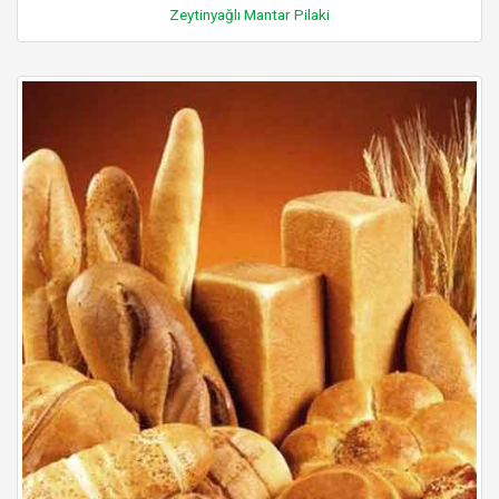
Zeytinyağlı Mantar Pilaki