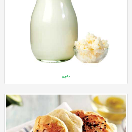
Kefir