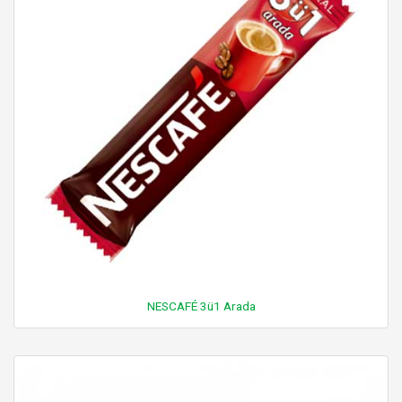
NESCAFÉ 3ü1 Arada