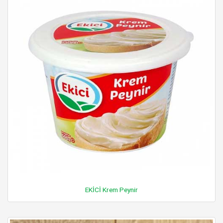
EKİCİ Krem Peynir