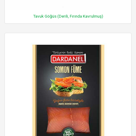
Tavuk Göğüs (Derili, Fırında Kavrulmuş)