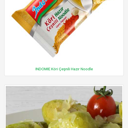
INDOMIE Köri Çeşnili Hazır Noodle