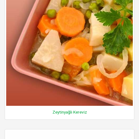
Zeytinyağlı Kereviz