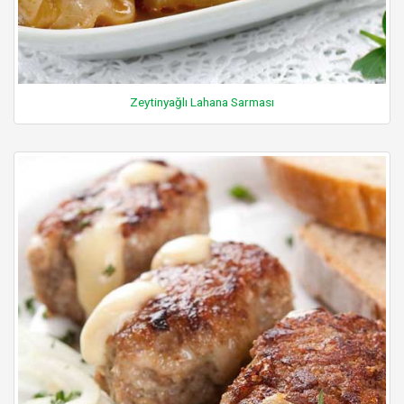
Zeytinyağlı Lahana Sarması