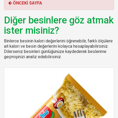
ÖNCEKİ SAYFA
r
:
Diğer besinlere göz atmak
ister misiniz?
Binlerce besinin kalori değerlerini öğrenebilir, farklı ölçülere
ait kalori ve besin değerlerini kolayca hesaplayabilirsiniz.
Dilerseniz besinleri günlüğünüze kaydederek beslenme
geçmişinizi analiz edebilirsiniz.