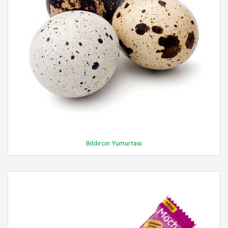
Bıldırcın Yumurtası