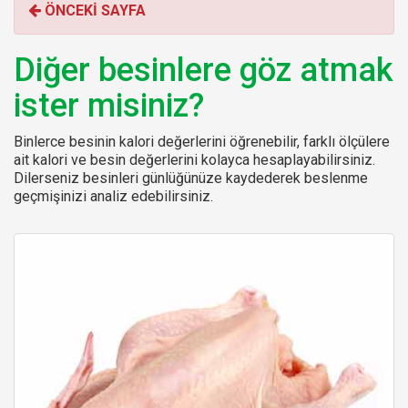
ÖNCEKİ SAYFA
r
:
Diğer besinlere göz atmak
ister misiniz?
Binlerce besinin kalori değerlerini öğrenebilir, farklı ölçülere
ait kalori ve besin değerlerini kolayca hesaplayabilirsiniz.
Dilerseniz besinleri günlüğünüze kaydederek beslenme
geçmişinizi analiz edebilirsiniz.