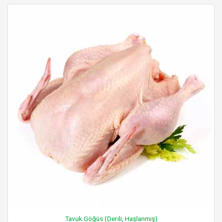
Tavuk Göğüs (Derili, Haşlanmış)