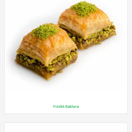
Fıstıklı Baklava