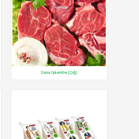
Dana İşkembe (Çiğ)