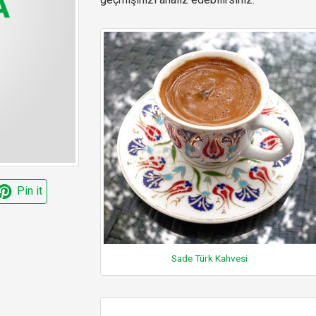
Pin it
Sade Türk Kahvesi