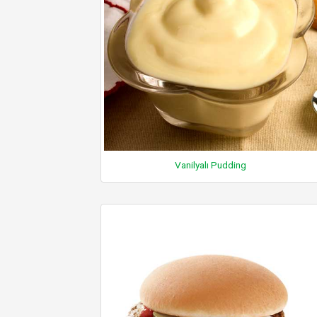
Vanilyalı Pudding