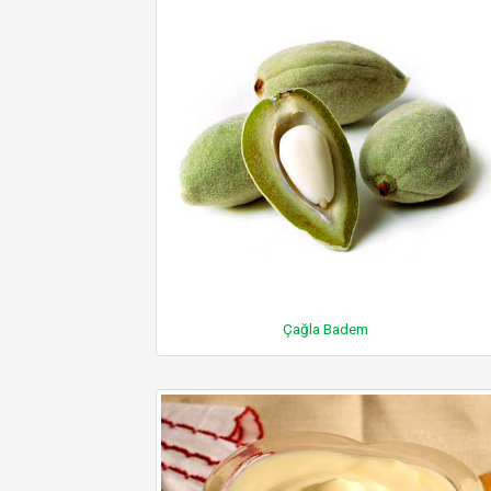
Çağla Badem