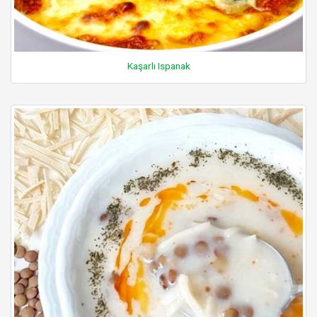
Kaşarlı Ispanak