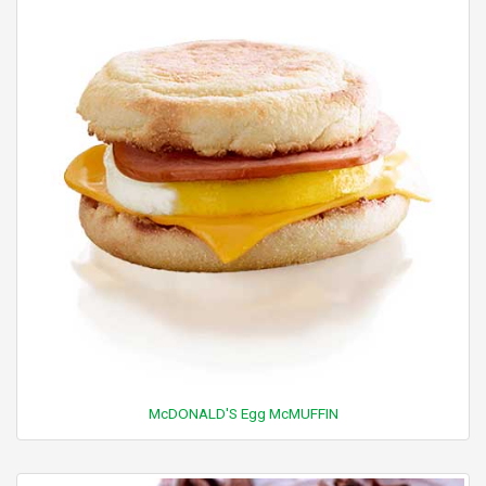
McDONALD'S Egg McMUFFIN