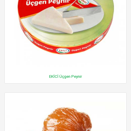
EKİCİ Üçgen Peynir