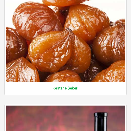
Kestane Şekeri