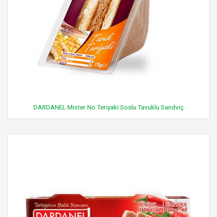
DARDANEL Mister No Teriyaki Soslu Tavuklu Sandviç