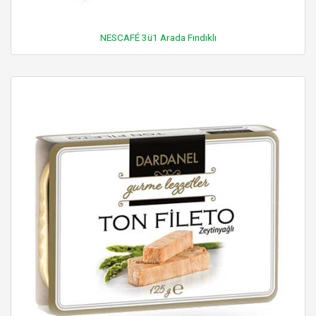
NESCAFÉ 3ü1 Arada Fındıklı