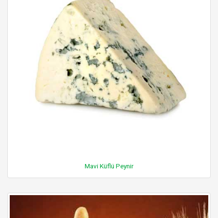
Mavi Küflü Peynir