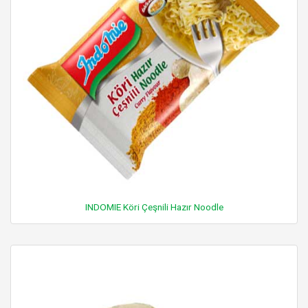
INDOMIE Köri Çeşnili Hazır Noodle