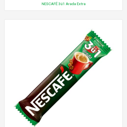
NESCAFÉ 3ü1 Arada Extra