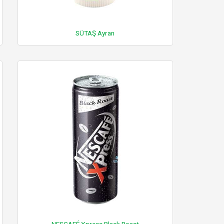
SÜTAŞ Ayran
NESCAFÉ Xpress Black Roast