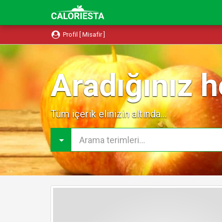
Profil [ Misafir ]
Aradığınız h
Tüm içerik elinizin altında...