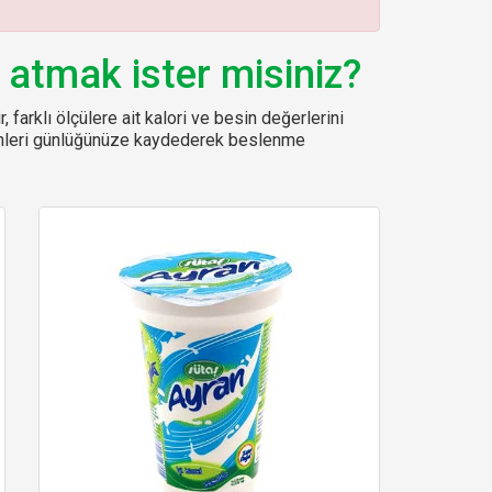
 atmak ister misiniz?
, farklı ölçülere ait kalori ve besin değerlerini
sinleri günlüğünüze kaydederek beslenme