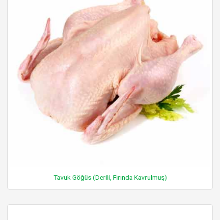
Tavuk Göğüs (Derili, Fırında Kavrulmuş)