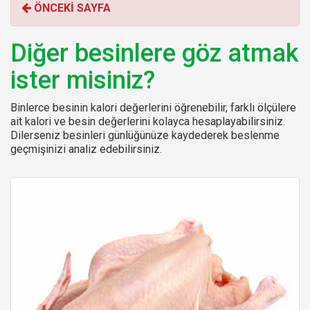
ÖNCEKİ SAYFA
r
:
Diğer besinlere göz atmak
ister misiniz?
Binlerce besinin kalori değerlerini öğrenebilir, farklı ölçülere
ait kalori ve besin değerlerini kolayca hesaplayabilirsiniz.
Dilerseniz besinleri günlüğünüze kaydederek beslenme
geçmişinizi analiz edebilirsiniz.