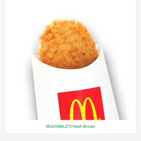
McDONALD'S Hash Brown