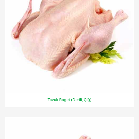
Tavuk Baget (Derili, Çiğ)