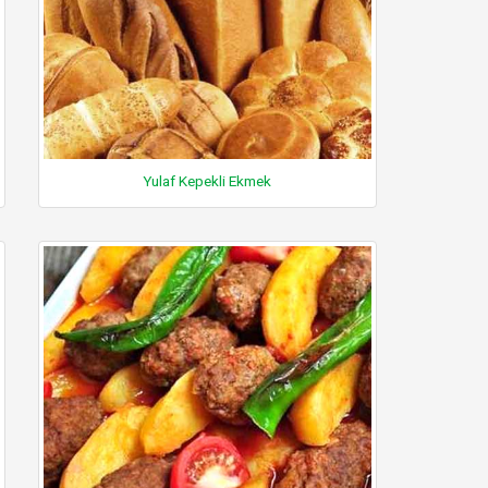
Yulaf Kepekli Ekmek