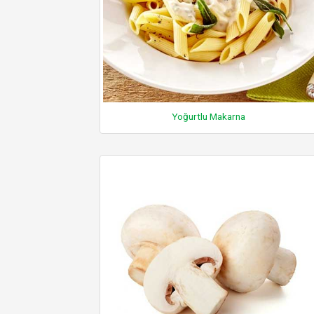
Yoğurtlu Makarna