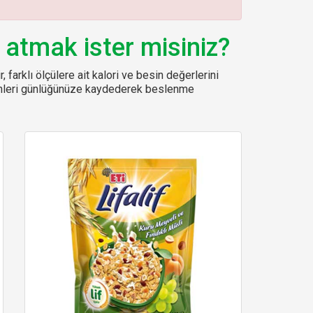
 atmak ister misiniz?
, farklı ölçülere ait kalori ve besin değerlerini
sinleri günlüğünüze kaydederek beslenme