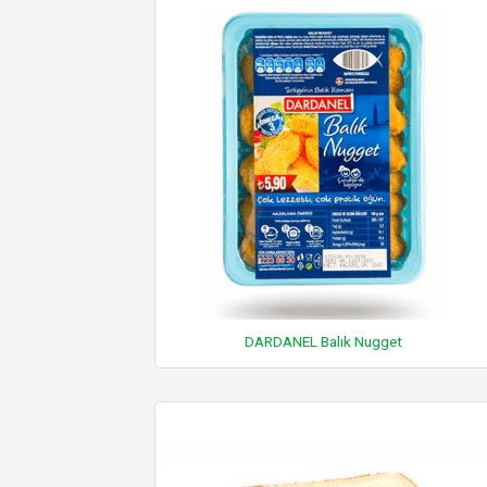
DARDANEL Balık Nugget