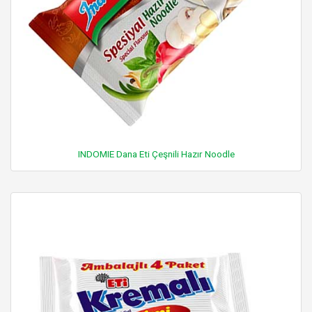
INDOMIE Dana Eti Çeşnili Hazır Noodle