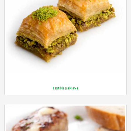
Fıstıklı Baklava