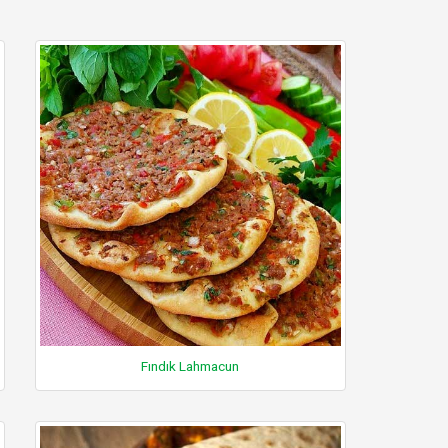
Fındık Lahmacun