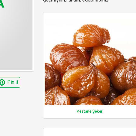
Pin it
Kestane Şekeri