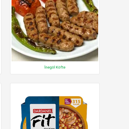
İnegöl Köfte