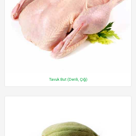
Tavuk But (Derili, Çiğ)