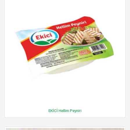
EKİCİ Hellim Peyniri