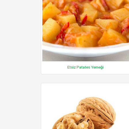
Etsiz Patates Yemeği