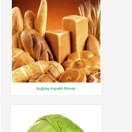
Buğday Kepekli Ekmek