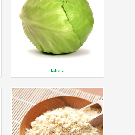
Lahana