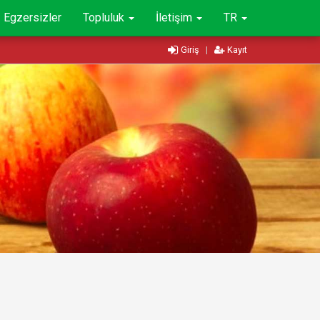
Egzersizler
Topluluk
İletişim
TR
Giriş
|
Kayıt