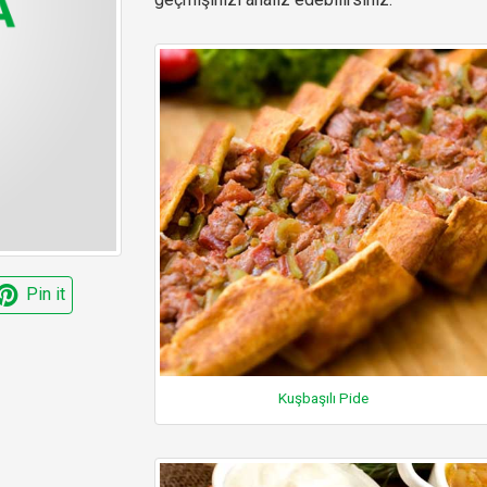
Pin it
Kuşbaşılı Pide