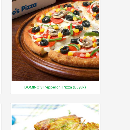
DOMINO'S Pepperoni Pizza (Büyük)