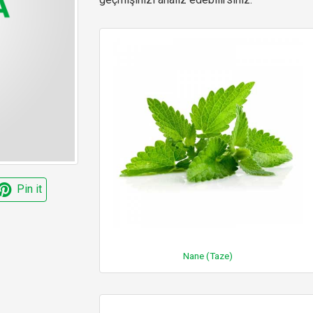
Pin it
Nane (Taze)