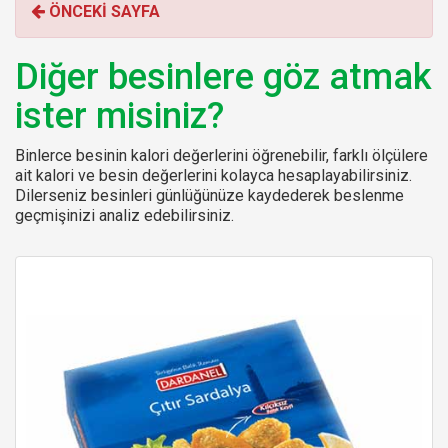
ÖNCEKİ SAYFA
r
:
Diğer besinlere göz atmak
ister misiniz?
Binlerce besinin kalori değerlerini öğrenebilir, farklı ölçülere
ait kalori ve besin değerlerini kolayca hesaplayabilirsiniz.
Dilerseniz besinleri günlüğünüze kaydederek beslenme
geçmişinizi analiz edebilirsiniz.