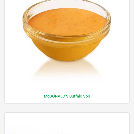
McDONALD'S Buffalo Sos