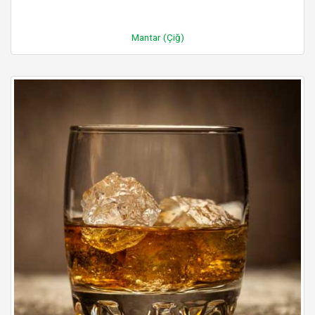
Mantar (Çiğ)