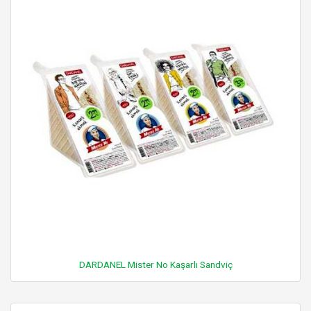
DARDANEL Mister No Kaşarlı Sandviç