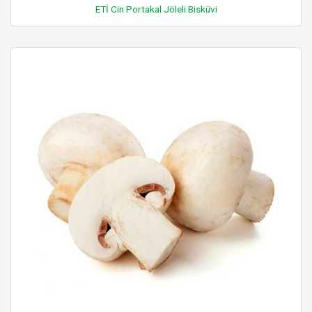
ETİ Cin Portakal Jöleli Bisküvi