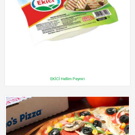
EKİCİ Hellim Peyniri