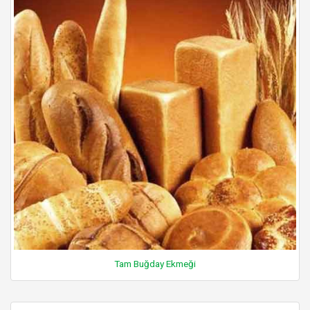
Tam Buğday Ekmeği