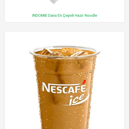
INDOMIE Dana Eti Çeşnili Hazır Noodle