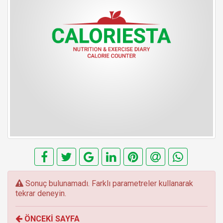
E
Sonuç bulunamadı. Farklı parametreler kullanarak
r
tekrar deneyin.
r
o
ÖNCEKİ SAYFA
r