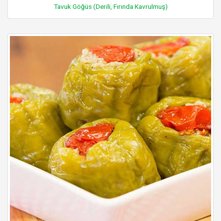
Tavuk Göğüs (Derili, Fırında Kavrulmuş)