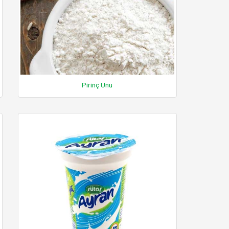
Pirinç Unu