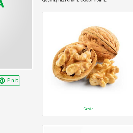
Pin it
Ceviz