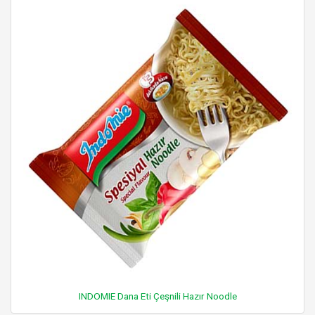
INDOMIE Dana Eti Çeşnili Hazır Noodle