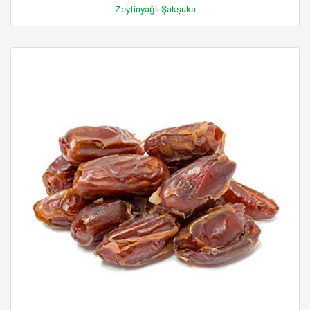
Zeytinyağlı Şakşuka