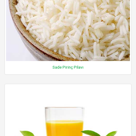
Sade Pirinç Pilavı